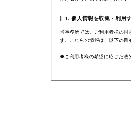
1. 個人情報を収集・利用
当事務所では、ご利用者様の同
す。これらの情報は、以下の目
●ご利用者様の希望に応じた法
●お問い合わせへの対応
●本サイト利用時の利便性の向
●上記目的に付随する業務
2. 個人情報の第三者提供
当事務所は、ご第三者提供につ
当事務所では、メール等の不具