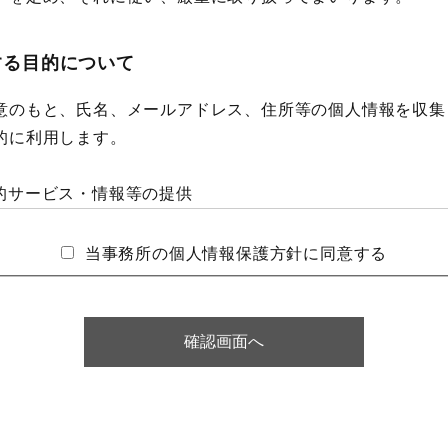
する目的について
意のもと、氏名、メールアドレス、住所等の個人情報を収集
的に利用します。
的サービス・情報等の提供
上
当事務所の個人情報保護方針に同意する
確認画面へ
について
いて
合等に対応するため、お問い合わせフォームに記入された内