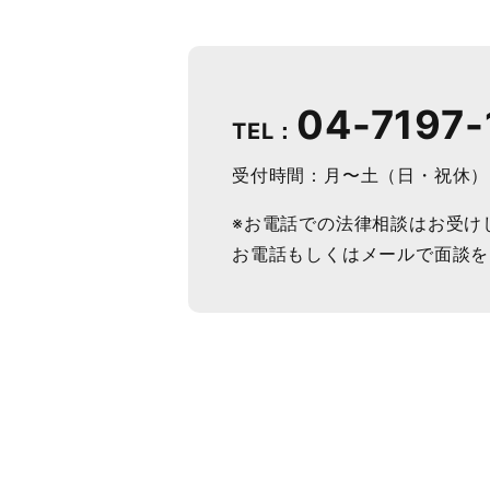
04-7197-
TEL：
受付時間：月〜土（日・祝休） 9
※お電話での法律相談はお受け
お電話もしくはメールで面談を