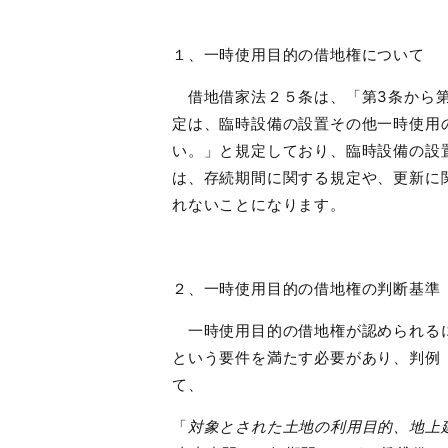
１、一時使用目的の借地権について
借地借家法２５条は、「第
3
条から
定は、臨時設備の設置その他一時使用
い。」と規定しており、臨時設備の設
は、存続期間に関する規定や、更新に
れないことになります。
２、一時使用目的の借地権の判断基準
一時使用目的の借地権が認められるに
という要件を満たす必要があり、判例
て、
「
対象とされた土地の利用目的、地上