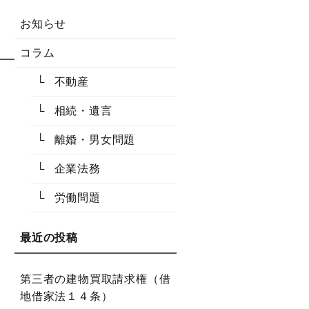
お知らせ
コラム
不動産
相続・遺言
離婚・男女問題
企業法務
労働問題
第三者の建物買取請求権（借
地借家法１４条）