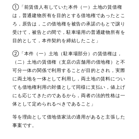
①「前賃借人有していた本件（一）土地の賃借権
は，普通建物所有を目的とする借地権であったとこ
ろ，原告は，この借地権を被告の承諾のもとで譲り
受けて，被告との間で，駐車場用の普通建物所有を
目的として，本件契約を締結したこと」
②「本件（一）土地（駐車場部分）の賃借権は，
（二）土地の賃借権（支店の店舗用の借地権）と不
可分一体の関係で利用することが目的とされ，実際
に両土地を一体として利用し，両土地の賃料につい
ても借地権利用の対価として同様に支払い，値上げ
にも応じてきたのであるから，両者の法的性格は一
体として定められるべきであること」
等を理由として借地借家法の適用があると主張した
事案です。