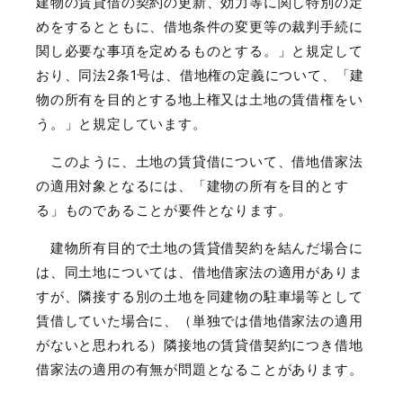
建物の賃貸借の契約の更新、効力等に関し特別の定
めをするとともに、借地条件の変更等の裁判手続に
関し必要な事項を定めるものとする。」と規定して
おり、同法
2
条
1
号は、借地権の定義について、「建
物の所有を目的とする地上権又は土地の賃借権をい
う。」と規定しています。
このように、土地の賃貸借について、借地借家法
の適用対象となるには、「建物の所有を目的とす
る」ものであることが要件となります。
建物所有目的で土地の賃貸借契約を結んだ場合に
は、同土地については、借地借家法の適用がありま
すが、隣接する別の土地を同建物の駐車場等として
賃借していた場合に、（単独では借地借家法の適用
がないと思われる）隣接地の賃貸借契約につき借地
借家法の適用の有無が問題となることがあります。