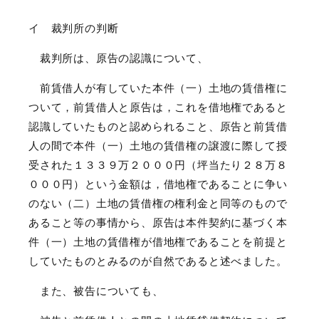
イ 裁判所の判断
裁判所は、原告の認識について、
前賃借人が有していた本件（一）土地の賃借権に
ついて，前賃借人と原告は，これを借地権であると
認識していたものと認められること、原告と前賃借
人の間で本件（一）土地の賃借権の譲渡に際して授
受された１３３９万２０００円（坪当たり２８万８
０００円）という金額は，借地権であることに争い
のない（二）土地の賃借権の権利金と同等のもので
あること等の事情から、原告は本件契約に基づく本
件（一）土地の賃借権が借地権であることを前提と
していたものとみるのが自然であると述べました。
また、被告についても、