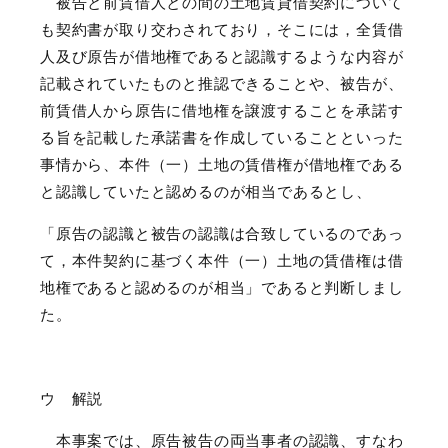
被告と前賃借人との間の土地賃貸借契約について
も契約書が取り交わされており，そこには，全賃借
人及び原告が借地権であると認識するような内容が
記載されていたものと推認できることや、被告が、
前賃借人から原告に借地権を譲渡することを承諾す
る旨を記載した承諾書を作成していることといった
事情から、本件（一）土地の賃借権が借地権である
と認識していたと認めるのが相当であるとし、
「原告の認識と被告の認識は合致しているのであっ
て，本件契約に基づく本件（一）土地の賃借権は借
地権であると認めるのが相当」であると判断しまし
た。
ウ 解説
本事案では、原告被告の両当事者の認識、すなわ