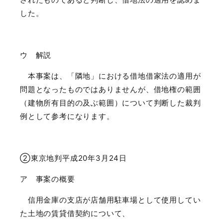
した。
ウ 解説
本事案は、「隣地」における借地借家法の適用が
問題となったものではありませんが、借地権の範囲
（建物所有目的の及ぶ範囲）について判断した裁判
例として参考になります。
②東京地判平成
20
年
3
月
24
日
ア 事案の概要
信用金庫の支店が店舗用駐車場として使用してい
た土地の賃貸借契約について、