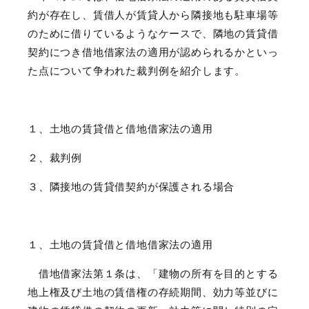
約が存在し、賃借人が賃貸人から隣接地も駐車場等
のために借りているようなケースで、隣地の賃貸借
契約につき借地借家法の適用が認められるかといっ
た点について争われた裁判例を紹介します。
１、土地の賃貸借と借地借家法の適用
２、裁判例
３、隣接地の賃貸借契約が保護される場合
１、土地の賃貸借と借地借家法の適用
借地借家法第１条は、「建物の所有を目的とする
地上権及び土地の賃借権の存続期間、効力等並びに