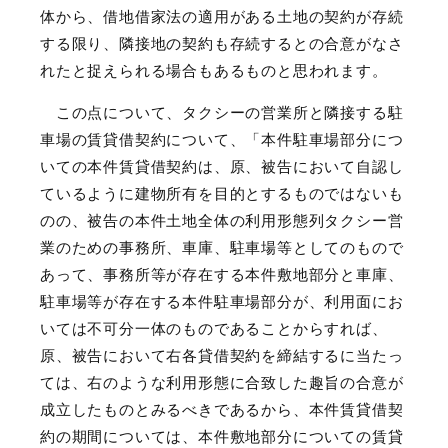
体から、借地借家法の適用がある土地の契約が存続
する限り、隣接地の契約も存続するとの合意がなさ
れたと捉えられる場合もあるものと思われます。
この点について、タクシーの営業所と隣接する駐
車場の賃貸借契約について、「本件駐車場部分につ
いての本件賃貸借契約は、原、被告において自認し
ているように建物所有を目的とするものではないも
のの、被告の本件土地全体の利用形態列タクシー営
業のための事務所、車庫、駐車場等としてのもので
あって、事務所等が存在する本件敷地部分と車庫、
駐車場等が存在する本件駐車場部分が、利用面にお
いては不可分一体のものであることからすれば、
原、被告において右各貸借契約を締結するに当たっ
ては、右のような利用形態に合致した趣旨の合意が
成立したものとみるべきであるから、本件賃貸借契
約の期間については、本件敷地部分についての賃貸