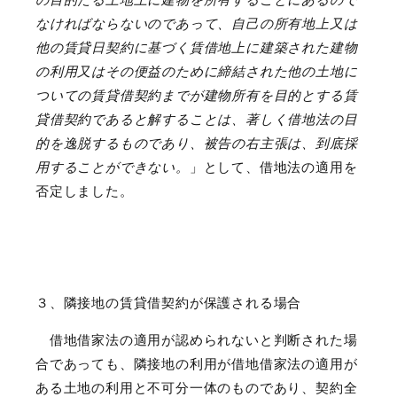
なければならないのであって、自己の所有地上又は
他の賃貸日契約に基づく賃借地上に建築された建物
の利用又はその便益のために締結された他の土地に
ついての賃貸借契約までが建物所有を目的とする賃
貸借契約であると解することは、著しく借地法の目
的を逸脱するものであり、被告の右主張は、到底採
用することができない。
」として、借地法の適用を
否定しました。
３、隣接地の賃貸借契約が保護される場合
借地借家法の適用が認められないと判断された場
合であっても、隣接地の利用が借地借家法の適用が
ある土地の利用と不可分一体のものであり、契約全