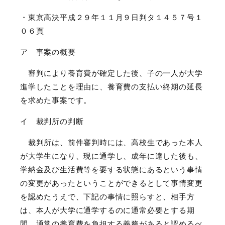
・東京高決平成２９年１１月９日判タ１４５７号１
０６頁
ア 事案の概要
審判により養育費が確定した後、子の一人が大学
進学したことを理由に、養育費の支払い終期の延長
を求めた事案です。
イ 裁判所の判断
裁判所は、前件審判時には、高校生であった本人
が大学生になり、現に通学し、成年に達した後も、
学納金及び生活費等を要する状態にあるという事情
の変更があったということができるとして事情変更
を認めたうえで、下記の事情に照らすと、相手方
は、本人が大学に通学するのに通常必要とする期
間、通常の養育費を負担する義務があると認めるべ