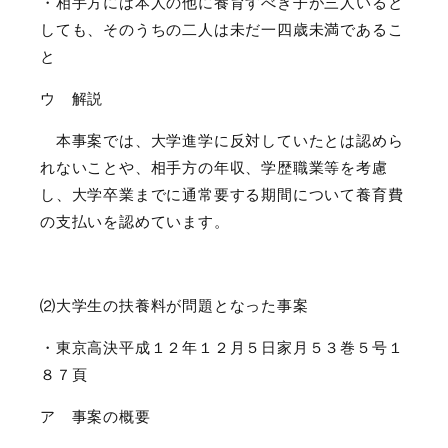
・相手方には本人の他に養育すべき子が三人いると
しても、そのうちの二人は未だ一四歳未満であるこ
と
ウ 解説
本事案では、大学進学に反対していたとは認めら
れないことや、相手方の年収、学歴職業等を考慮
し、大学卒業までに通常要する期間について養育費
の支払いを認めています。
⑵大学生の扶養料が問題となった事案
・東京高決平成１２年１２月５日家月５３巻５号１
８７頁
ア 事案の概要