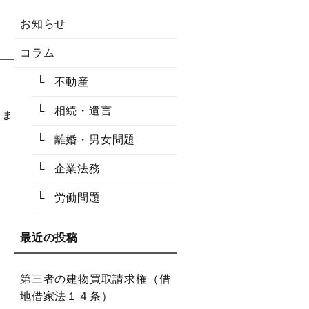
お知らせ
コラム
不動産
相続・遺言
しま
離婚・男女問題
企業法務
労働問題
第三者の建物買取請求権（借
地借家法１４条）