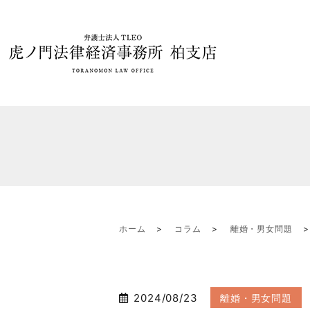
ホーム
コラム
離婚・男女問題
2024/08/23
離婚・男女問題