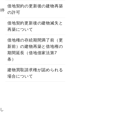
借地契約の更新後の建物再築
調停
の許可
借地契約更新後の建物滅失と
再築について
ま
借地権の存続期間満了前（更
新前）の建物再築と借地権の
期間延長（借地借家法第7
条）
建物買取請求権が認められる
場合について
意し