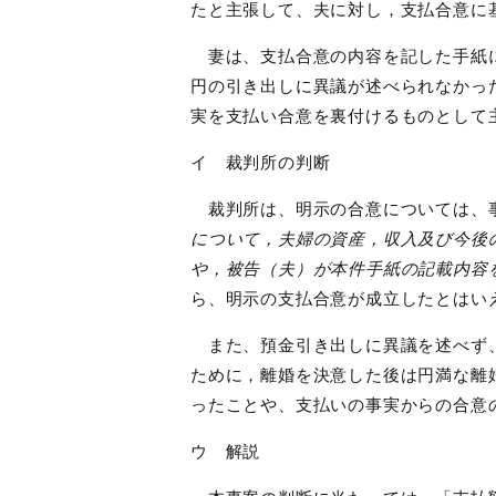
たと主張して、夫に対し，支払合意に
妻は、支払合意の内容を記した手紙に
円の引き出しに異議が述べられなかっ
実を支払い合意を裏付けるものとして
イ 裁判所の判断
裁判所は、明示の合意については、
について，夫婦の資産，収入及び今後
や，被告（夫）が本件手紙の記載内容
ら、明示の支払合意が成立したとはい
また、預金引き出しに異議を述べず、
ために，離婚を決意した後は円満な離
ったことや、支払いの事実からの合意
ウ 解説