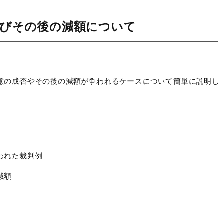
及びその後の減額について
の成否やその後の減額が争われるケースについて簡単に説明
われた裁判例
減額