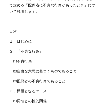
て定める「配偶者に不貞な行為があったとき」につ
いて説明します。
目次
１、はじめに
２、「不貞な行為」
⑴不貞行為
⑵自由な意思に基づくものであること
⑶配偶者の不貞行為であること
３、問題となるケース
⑴同性との性的関係