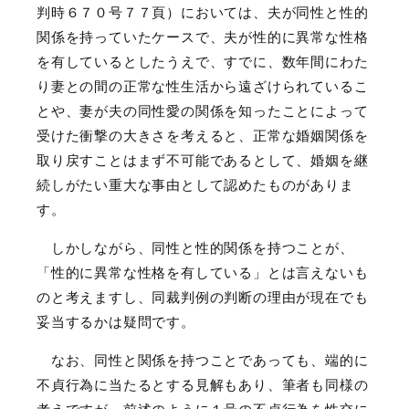
判時６７０号７７頁）においては、夫が同性と性的
関係を持っていたケースで、夫が性的に異常な性格
を有しているとしたうえで、すでに、数年間にわた
り妻との間の正常な性生活から遠ざけられているこ
とや、妻が夫の同性愛の関係を知ったことによって
受けた衝撃の大きさを考えると、正常な婚姻関係を
取り戻すことはまず不可能であるとして、婚姻を継
続しがたい重大な事由として認めたものがありま
す。
しかしながら、同性と性的関係を持つことが、
「性的に異常な性格を有している」とは言えないも
のと考えますし、同裁判例の判断の理由が現在でも
妥当するかは疑問です。
なお、同性と関係を持つことであっても、端的に
不貞行為に当たるとする見解もあり、筆者も同様の