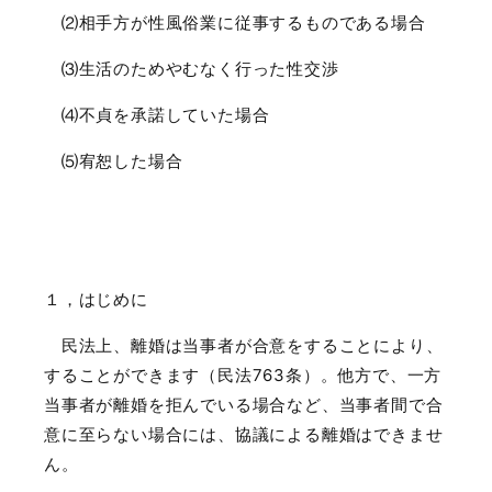
⑵相手方が性風俗業に従事するものである場合
⑶生活のためやむなく行った性交渉
⑷不貞を承諾していた場合
⑸宥恕した場合
１，はじめに
民法上、離婚は当事者が合意をすることにより、
することができます（民法
763
条）。他方で、一方
当事者が離婚を拒んでいる場合など、当事者間で合
意に至らない場合には、協議による離婚はできませ
ん。