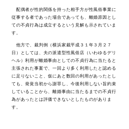
配偶者が性的関係を持った相手方が性風俗事業に
従事する者であった場合であっても、離婚原因とし
ての不貞行為は成立するという見解も示されていま
す。
他方で、裁判例（横浜家裁平成３１年３月２７
日）としては、夫の派遣型性風俗店（いわゆるデリ
ヘル）利用が離婚事由としての不貞行為に当たると
主張された事案で、一回より多く利用したと認める
に足りないこと、仮にあと数回の利用があったとし
ても、発覚当初から謝罪し、今後利用しない旨約束
していることから、離婚事由に当たるまでの不貞行
為があったとは評価できないとしたものがありま
す。