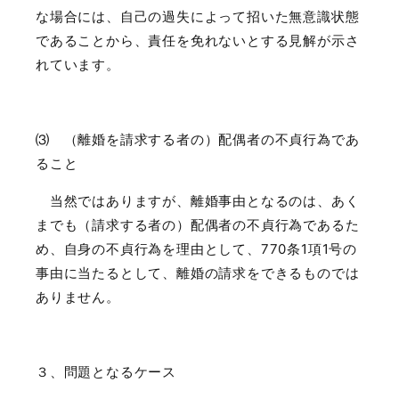
な場合には、自己の過失によって招いた無意識状態
であることから、責任を免れないとする見解が示さ
れています。
⑶ （離婚を請求する者の）配偶者の不貞行為であ
ること
当然ではありますが、離婚事由となるのは、あく
までも（請求する者の）配偶者の不貞行為であるた
め、自身の不貞行為を理由として、
770
条
1
項
1
号の
事由に当たるとして、離婚の請求をできるものでは
ありません。
３、問題となるケース