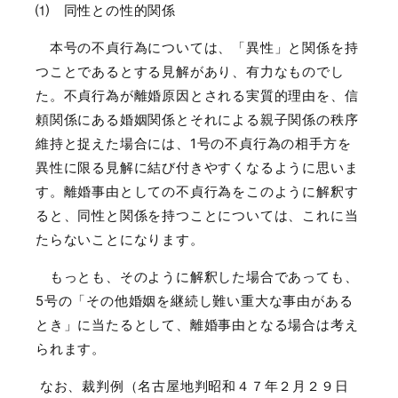
⑴ 同性との性的関係
本号の不貞行為については、「異性」と関係を持
つことであるとする見解があり、有力なものでし
た。不貞行為が離婚原因とされる実質的理由を、信
頼関係にある婚姻関係とそれによる親子関係の秩序
維持と捉えた場合には、
1
号の不貞行為の相手方を
異性に限る見解に結び付きやすくなるように思いま
す。離婚事由としての不貞行為をこのように解釈す
ると、同性と関係を持つことについては、これに当
たらないことになります。
もっとも、そのように解釈した場合であっても、
5
号の「その他婚姻を継続し難い重大な事由がある
とき」に当たるとして、離婚事由となる場合は考え
られます。
なお、裁判例（名古屋地判昭和４７年２月２９日